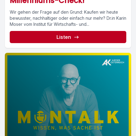
Millenniums-Check!
Wir gehen der Frage auf den Grund: Kaufen wir heute
bewusster, nachhaltiger oder einfach nur mehr? Dr.in Karin
Moser vom Institut für Wirtschafts- und...
Listen