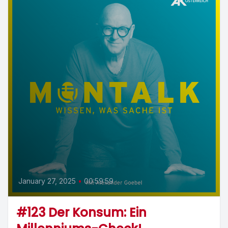
January 27, 2025
•
00:59:59
#123 Der Konsum: Ein