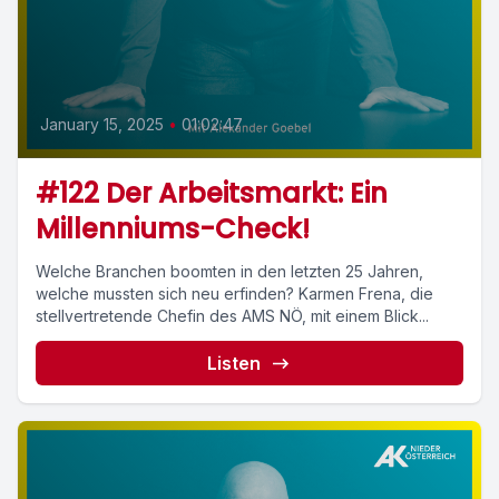
January 15, 2025
•
01:02:47
#122 Der Arbeitsmarkt: Ein
Millenniums-Check!
Welche Branchen boomten in den letzten 25 Jahren,
welche mussten sich neu erfinden? Karmen Frena, die
stellvertretende Chefin des AMS NÖ, mit einem Blick...
Listen