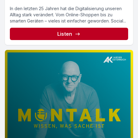
In den letzten 25 Jahren hat die Digitalisierung unseren
Alltag stark verändert. Vom Online-Shoppen bis zu
smarten Geräten – vieles ist einfacher geworden. Social...
Listen