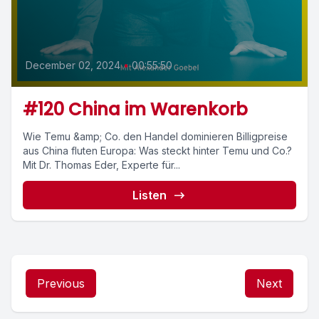
December 02, 2024
•
00:55:50
#120 China im Warenkorb
Wie Temu &amp; Co. den Handel dominieren Billigpreise
aus China fluten Europa: Was steckt hinter Temu und Co.?
Mit Dr. Thomas Eder, Experte für...
Listen
Previous
Next