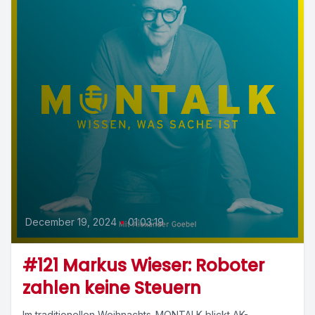
December 19, 2024
•
01:03:19
#121 Markus Wieser: Roboter
zahlen keine Steuern
Im traditionellen Weihnachts-MONTALK blickt AK-