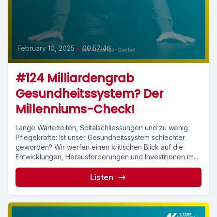
February 10, 2025
•
00:57:46
#124 Milliardengrab
Gesundheitssystem? Der
Millenniums-Check!
Lange Wartezeiten, Spitalschliessungen und zu wenig
Pflegekräfte: Ist unser Gesundheitssystem schlechter
geworden? Wir werfen einen kritischen Blick auf die
Entwicklungen, Herausforderungen und Investitionen im...
Listen