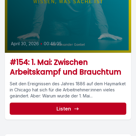
April 30, 2026
•
00:46:05
#154: 1. Mai: Zwischen
Arbeitskampf und Brauchtum
Seit den Ereignissen des Jahres 1886 auf dem Haymarket
in Chicago hat sich für die Arbeitnehmer:innen vieles
geändert. Aber: Warum wurde der 1. Mai...
Listen