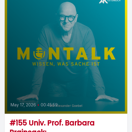
May 17, 2026
•
00:45:59
#155 Univ. Prof. Barbara