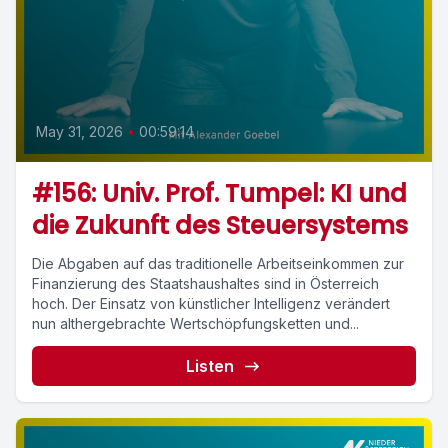
May 31, 2026
•
00:59:14
#156: Univ. Prof. Tumpel: KI und
die Zukunft des Steuersystems
Die Abgaben auf das traditionelle Arbeitseinkommen zur
Finanzierung des Staatshaushaltes sind in Österreich
hoch. Der Einsatz von künstlicher Intelligenz verändert
nun althergebrachte Wertschöpfungsketten und...
Listen