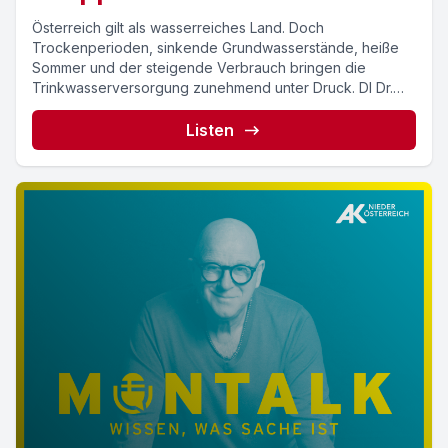
Österreich gilt als wasserreiches Land. Doch
Trockenperioden, sinkende Grundwasserstände, heiße
Sommer und der steigende Verbrauch bringen die
Trinkwasserversorgung zunehmend unter Druck. DI Dr.
Roman...
Listen