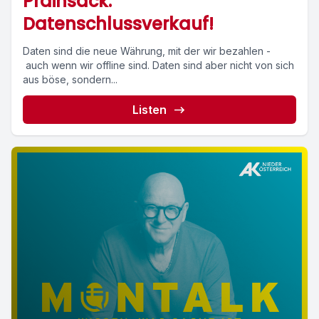
Prainsack:
Datenschlussverkauf!
Daten sind die neue Währung, mit der wir bezahlen -
auch wenn wir offline sind. Daten sind aber nicht von sich
aus böse, sondern...
Listen