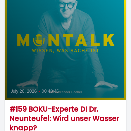
July 26, 2026
•
00:40:45
#159 BOKU-Experte DI Dr.
Neunteufel: Wird unser Wasser
knapp?