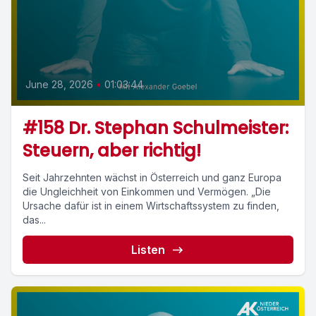
June 28, 2026
•
01:03:44
#158 Dr. Stephan Schulmeister:
Steuern, aber richtig!
Seit Jahrzehnten wächst in Österreich und ganz Europa
die Ungleichheit von Einkommen und Vermögen. „Die
Ursache dafür ist in einem Wirtschaftssystem zu finden,
das...
Listen