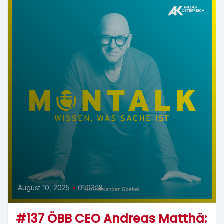
August 10, 2025
•
01:03:18
#137 ÖBB CEO Andreas Matthä: