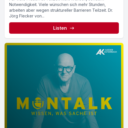
Notwendigkeit. Viele wünschen sich mehr Stunden,
arbeiten aber wegen struktureller Barrieren Teilzeit. Dr.
Jörg Flecker von...
Listen