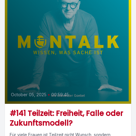
October 05, 2025
•
00:59:45
#141 Teilzeit: Freiheit, Falle oder
Zukunftsmodell?
Für viele Frauen ist Teilzeit nicht Wunsch, sondern