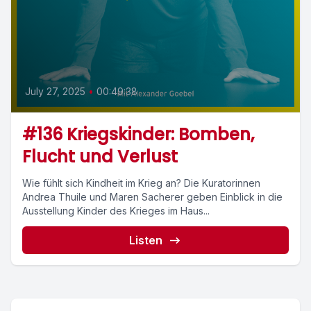
July 27, 2025
•
00:49:38
#136 Kriegskinder: Bomben,
Flucht und Verlust
Wie fühlt sich Kindheit im Krieg an? Die Kuratorinnen
Andrea Thuile und Maren Sacherer geben Einblick in die
Ausstellung Kinder des Krieges im Haus...
Listen