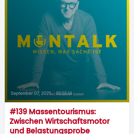
September 07, 2025
•
00:55:14
#139 Massentourismus:
Zwischen Wirtschaftsmotor
und Belastungsprobe