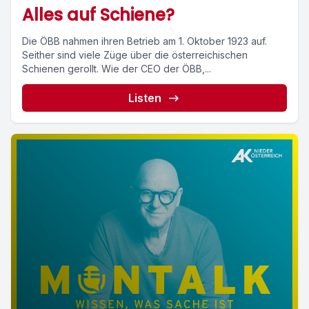
Alles auf Schiene?
Die ÖBB nahmen ihren Betrieb am 1. Oktober 1923 auf.
Seither sind viele Züge über die österreichischen
Schienen gerollt. Wie der CEO der ÖBB,...
Listen