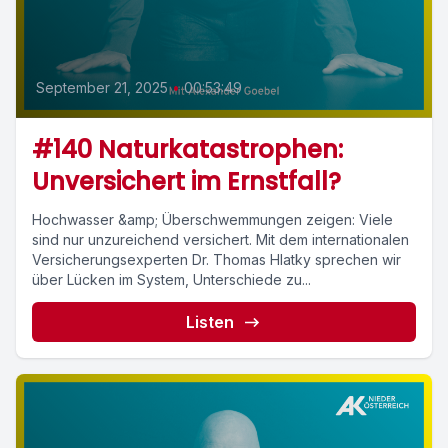
September 21, 2025
•
00:53:49
#140 Naturkatastrophen:
Unversichert im Ernstfall?
Hochwasser &amp; Überschwemmungen zeigen: Viele
sind nur unzureichend versichert. Mit dem internationalen
Versicherungsexperten Dr. Thomas Hlatky sprechen wir
über Lücken im System, Unterschiede zu...
Listen