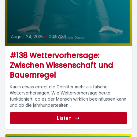
August 24, 2025
•
00:57:39
#138 Wettervorhersage:
Zwischen Wissenschaft und
Bauernregel
Kaum etwas erregt die Gemüter mehr als falsche
Wettervorhersagen. Wie Wettervorhersage heute
funktioniert, ob es der Mensch wirklich beeinflussen kann
und ob die jahrhundertealten...
Listen