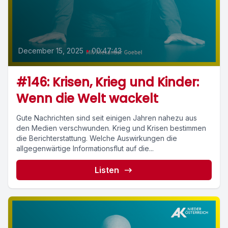
December 15, 2025
•
00:47:43
#146: Krisen, Krieg und Kinder:
Wenn die Welt wackelt
Gute Nachrichten sind seit einigen Jahren nahezu aus
den Medien verschwunden. Krieg und Krisen bestimmen
die Berichterstattung. Welche Auswirkungen die
allgegenwärtige Informationsflut auf die...
Listen