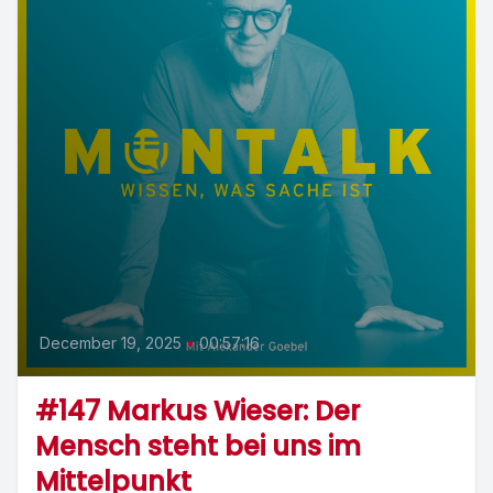
December 19, 2025
•
00:57:16
#147 Markus Wieser: Der
Mensch steht bei uns im
Mittelpunkt