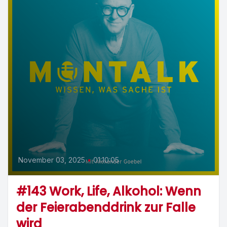
November 03, 2025
•
01:10:05
#143 Work, Life, Alkohol: Wenn
der Feierabenddrink zur Falle
wird