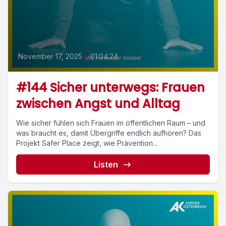
November 17, 2025
•
01:04:24
#144 Sicher unterwegs: Frauen
zwischen Angst und Alltag
Wie sicher fühlen sich Frauen im öffentlichen Raum – und
was braucht es, damit Übergriffe endlich aufhören? Das
Projekt Safer Place zeigt, wie Prävention...
Listen