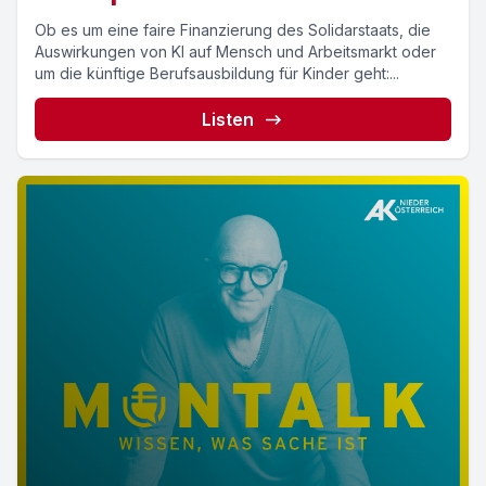
Ob es um eine faire Finanzierung des Solidarstaats, die
Auswirkungen von KI auf Mensch und Arbeitsmarkt oder
um die künftige Berufsausbildung für Kinder geht:...
Listen