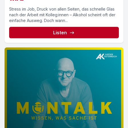
Stress im Job, Druck von allen Seiten, das schnelle Glas
nach der Arbeit mit Kolleg:innen – Alkohol scheint oft der
einfache Ausweg. Doch wann...
Listen