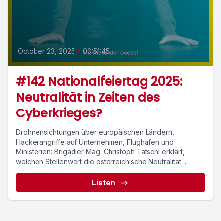
October 23, 2025
•
00:51:45
#142 Nationalfeiertag 2025:
Neutralität in Zeiten des
Cyberkrieges?
Drohnensichtungen über europäischen Ländern,
Hackerangriffe auf Unternehmen, Flughäfen und
Ministerien: Brigadier Mag. Christoph Tatschl erklärt,
welchen Stellenwert die österreichische Neutralität
heutzutage hat und ob...
Listen