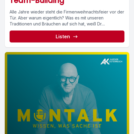
Team-Building
Alle Jahre wieder steht die Firmenweihnachtsfeier vor der
Tür. Aber warum eigentlich? Was es mit unseren
Traditionen und Bräuchen auf sich hat, weiß Dr....
Listen