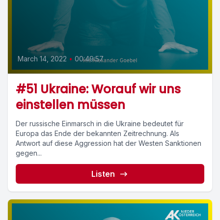
March 14, 2022
•
00:49:57
#51 Ukraine: Worauf wir uns
einstellen müssen
Der russische Einmarsch in die Ukraine bedeutet für
Europa das Ende der bekannten Zeitrechnung. Als
Antwort auf diese Aggression hat der Westen Sanktionen
gegen...
Listen