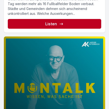
Tag werden mehr als 16 Fußballfelder Boden verbaut.
Städte und Gemeinden dehnen sich anscheinend
unkontrolliert aus. Welche Auswirkungen...
Listen