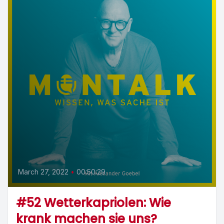
March 27, 2022
•
00:50:29
#52 Wetterkapriolen: Wie
krank machen sie uns?