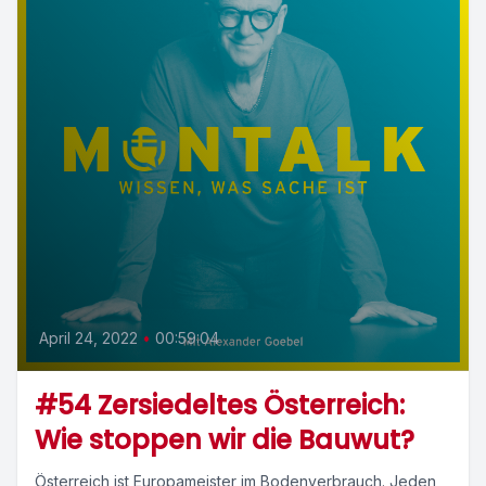
April 24, 2022
•
00:59:04
#54 Zersiedeltes Österreich:
Wie stoppen wir die Bauwut?
Österreich ist Europameister im Bodenverbrauch. Jeden