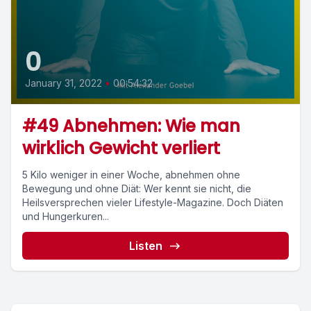
0
January 31, 2022
•
00:54:32
#49 Abnehmen: Wie man
wirklich Gewicht verliert
5 Kilo weniger in einer Woche, abnehmen ohne
Bewegung und ohne Diät: Wer kennt sie nicht, die
Heilsversprechen vieler Lifestyle-Magazine. Doch Diäten
und Hungerkuren...
Listen