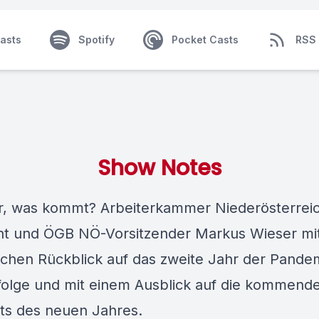
asts
Spotify
Pocket Casts
RSS
Show Notes
, was kommt? Arbeiterkammer Niederösterrei
nt und ÖGB NÖ-Vorsitzender Markus Wieser mi
ichen Rückblick auf das zweite Jahr der Pande
folge und mit einem Ausblick auf die kommend
hts des neuen Jahres.