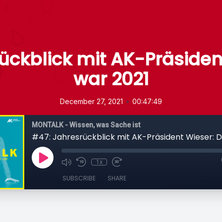
ückblick mit AK-Präsiden
war 2021
•
December 27, 2021
00:47:49
MONTALK - Wissen, was Sache ist
1x
SUBSCRIBE
SHARE