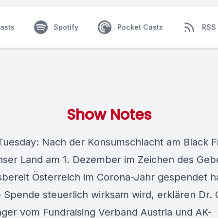
asts
Spotify
Pocket Casts
RSS
Show Notes
Tuesday: Nach der Konsumschlacht am Black F
nser Land am 1. Dezember im Zeichen des Geb
fsbereit Österreich im Corona-Jahr gespendet h
e Spende steuerlich wirksam wird, erklären Dr.
nger vom Fundraising Verband Austria und AK-