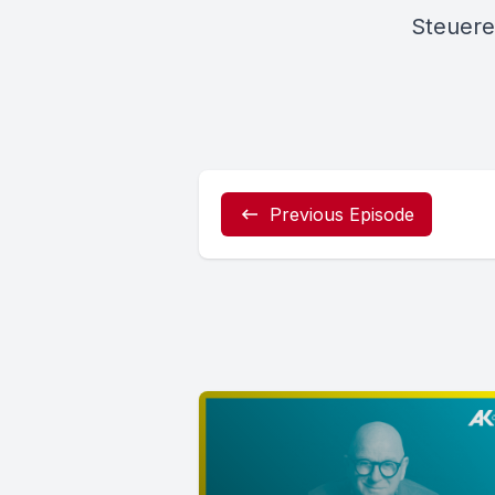
Steuere
Previous Episode