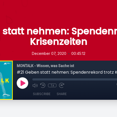
 statt nehmen: Spendenre
Krisenzeiten
•
December 07, 2020
00:45:12
MONTALK - Wissen, was Sache ist
#21 Geben statt nehmen: Spendenrekord trotz K
1x
SUBSCRIBE
SHARE