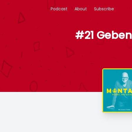
Podcast
About
Subscribe
#21 Geben