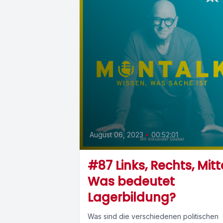
August 06, 2023
•
00:52:01
#87 Links, Rechts, Mitt
Was bedeutet
Lagerbildung?
Was sind die verschiedenen politischen