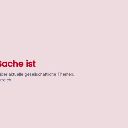
ache ist
über aktuelle gesellschaftliche Themen.
rreich