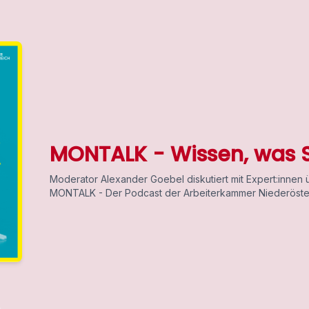
MONTALK - Wissen, was S
Moderator Alexander Goebel diskutiert mit Expert:innen 
MONTALK - Der Podcast der Arbeiterkammer Niederöste