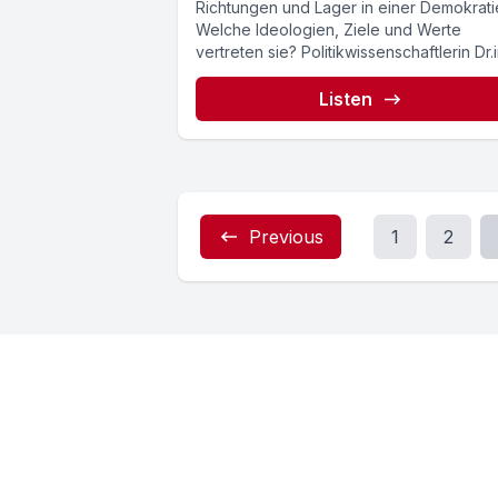
Richtungen und Lager in einer Demokrati
Welche Ideologien, Ziele und Werte
vertreten sie? Politikwissenschaftlerin Dr.
Katrin Praprotnik von der...
Listen
Previous
1
2