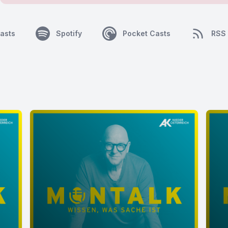
asts
Spotify
Pocket Casts
RSS