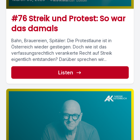
#76 Streik und Protest: So war
das damals
Bahn, Brauereien, Spitäler: Die Protestlaune ist in
Österreich wieder gestiegen. Doch wie ist das
verfassungsrechtlich verankerte Recht auf Streik
eigentlich entstanden? Darüber sprechen wir...
Listen