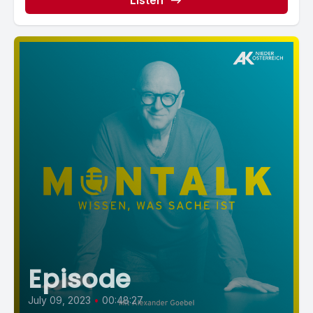
Listen
Episode
July 09, 2023
•
00:48:27