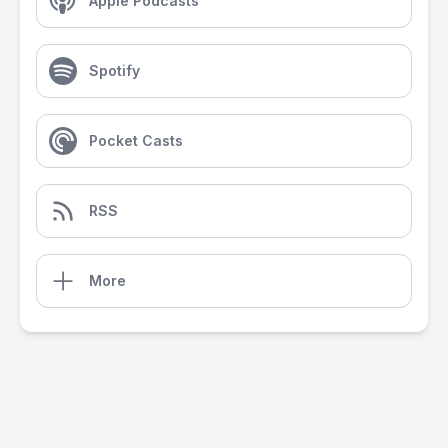
Apple Podcasts
Spotify
Pocket Casts
RSS
More