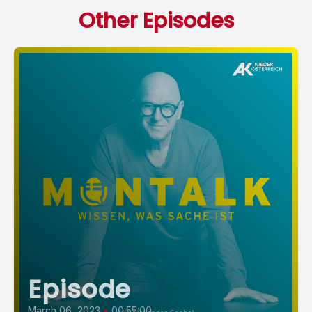
Other Episodes
Episode
March 06, 2023
•
00:55:00