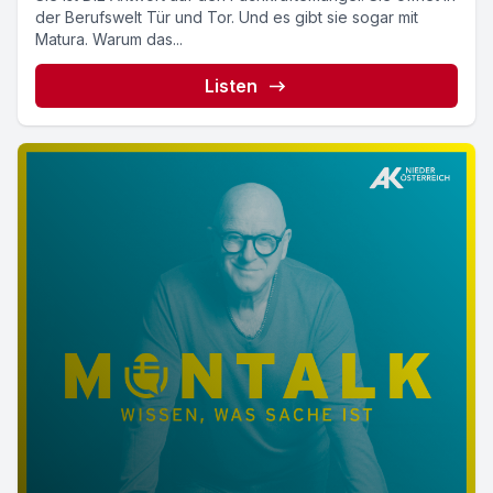
der Berufswelt Tür und Tor. Und es gibt sie sogar mit
Matura. Warum das...
Listen