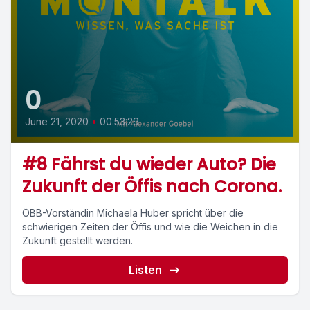
0
June 21, 2020
•
00:53:29
#8 Fährst du wieder Auto? Die
Zukunft der Öffis nach Corona.
ÖBB-Vorständin Michaela Huber spricht über die
schwierigen Zeiten der Öffis und wie die Weichen in die
Zukunft gestellt werden.
Listen