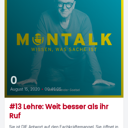
0
August 15, 2020
•
00:46:05
#13 Lehre: Weit besser als ihr
Ruf
Sie ist DIE Antwort auf den Fachkräftemangel. Sie öffnet in