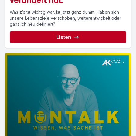
verändert hat.
Was z’erst wichtig war, ist jetzt ganz dumm. Haben sich
unsere Lebensziele verschoben, weiterentwickelt oder
gänzlich neu definiert?
Listen