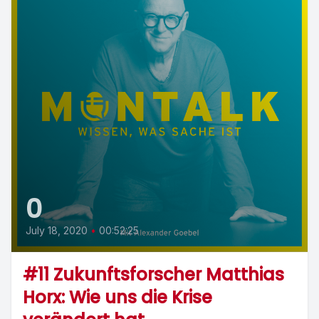
0
July 18, 2020
•
00:52:25
#11 Zukunftsforscher Matthias
Horx: Wie uns die Krise