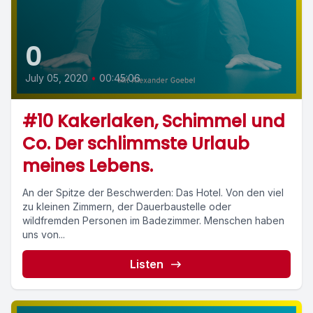
0
July 05, 2020
•
00:45:06
#10 Kakerlaken, Schimmel und
Co. Der schlimmste Urlaub
meines Lebens.
An der Spitze der Beschwerden: Das Hotel. Von den viel
zu kleinen Zimmern, der Dauerbaustelle oder
wildfremden Personen im Badezimmer. Menschen haben
uns von...
Listen