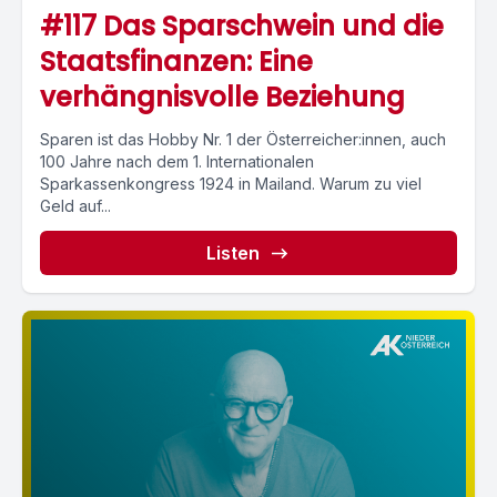
#117 Das Sparschwein und die
Staatsfinanzen: Eine
verhängnisvolle Beziehung
Sparen ist das Hobby Nr. 1 der Österreicher:innen, auch
100 Jahre nach dem 1. Internationalen
Sparkassenkongress 1924 in Mailand. Warum zu viel
Geld auf...
Listen