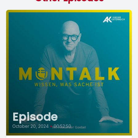
Episode
October 20, 2024
•
00:52:50