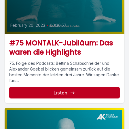
February 20, 2023
•
00:36:57
#75 MONTALK-Jubiläum: Das
waren die Highlights
75. Folge des Podcasts: Bettina Schabschneider und
Alexander Goebel blicken gemeinsam zurück auf die
besten Momente der letzten drei Jahre. Wir sagen Danke
fürs...
Listen