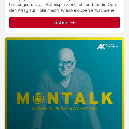
Leistungsdruck am Arbeitsplatz entsteht und für die Opfer
den Alltag zur Hölle macht. Wieso mobben erwachsene...
Listen