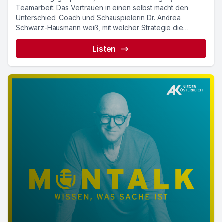
Teamarbeit: Das Vertrauen in einen selbst macht den
Unterschied. Coach und Schauspielerin Dr. Andrea
Schwarz-Hausmann weiß, mit welcher Strategie die
eigene Persönlichkeit...
Listen