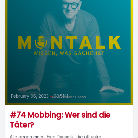
February 06, 2023
•
00:51:11
#74 Mobbing: Wer sind die
Täter?
Alle gegen einen: Eine Dynamik, die oft unter