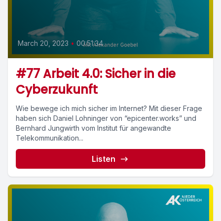
March 20, 2023
•
00:51:34
#77 Arbeit 4.0: Sicher in die
Cyberzukunft
Wie bewege ich mich sicher im Internet? Mit dieser Frage
haben sich Daniel Lohninger von “epicenter.works” und
Bernhard Jungwirth vom Institut für angewandte
Telekommunikation...
Listen