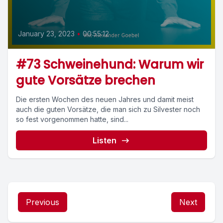
January 23, 2023
•
00:55:12
#73 Schweinehund: Warum wir
gute Vorsätze brechen
Die ersten Wochen des neuen Jahres und damit meist
auch die guten Vorsätze, die man sich zu Silvester noch
so fest vorgenommen hatte, sind...
Listen
Previous
Next