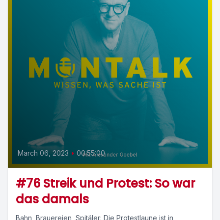
March 06, 2023
•
00:55:00
#76 Streik und Protest: So war
das damals
Bahn, Brauereien, Spitäler: Die Protestlaune ist in